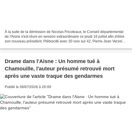
À la suite de la démission de Nicolas Fricoteaux, le Conseil départemental
de l'Aisne s'est réuni en session extraordinaire ce jeudi 16 juillet afin d'élire
son nouveau président. Plébiscité avec 30 voix sur 42, Pierre-Jean Verzelen
prend la tête de l'exécutif...
Drame dans l'Aisne : Un homme tué à
Chamouille, l'auteur présumé retrouvé mort
après une vaste traque des gendarmes
Publié le 08/07/2026 à 20:00