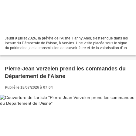
Jeudi 9 juillet 2026, la préfète de l'Aisne, Fanny Anor, s'est rendue dans les
locaux du Démocrate de l'Aisne, à Vervins. Une visite placée sous le signe
du patrimoine, de la transmission des savoir-faire et de la valorisation d'un
journal unique en Europe,...
Pierre-Jean Verzelen prend les commandes du
Département de l'Aisne
Publié le 18/07/2026 à 07:04