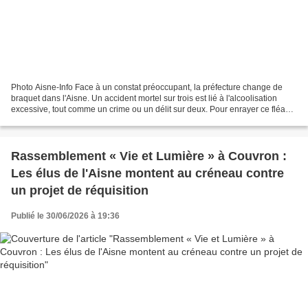
Photo Aisne-Info Face à un constat préoccupant, la préfecture change de
braquet dans l'Aisne. Un accident mortel sur trois est lié à l'alcoolisation
excessive, tout comme un crime ou un délit sur deux. Pour enrayer ce fléau,
la préfète Fanny Anor a présenté...
Rassemblement « Vie et Lumière » à Couvron :
Les élus de l'Aisne montent au créneau contre
un projet de réquisition
Publié le 30/06/2026 à 19:36