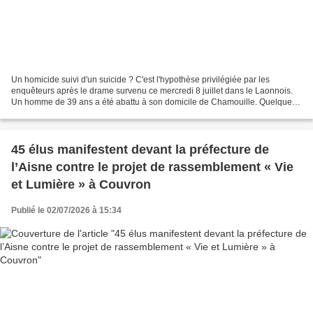
Un homicide suivi d'un suicide ? C'est l'hypothèse privilégiée par les
enquêteurs après le drame survenu ce mercredi 8 juillet dans le Laonnois.
Un homme de 39 ans a été abattu à son domicile de Chamouille. Quelques
heures plus tard, l'auteur présumé...
45 élus manifestent devant la préfecture de
l’Aisne contre le projet de rassemblement « Vie
et Lumière » à Couvron
Publié le 02/07/2026 à 15:34