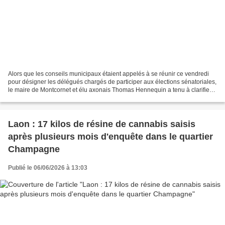
Alors que les conseils municipaux étaient appelés à se réunir ce vendredi
pour désigner les délégués chargés de participer aux élections sénatoriales,
le maire de Montcornet et élu axonais Thomas Hennequin a tenu à clarifier
sa position concernant les...
Laon : 17 kilos de résine de cannabis saisis
après plusieurs mois d'enquête dans le quartier
Champagne
Publié le 06/06/2026 à 13:03