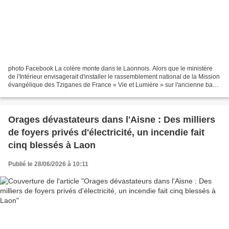
photo Facebook La colère monte dans le Laonnois. Alors que le ministère
de l'Intérieur envisagerait d'installer le rassemblement national de la Mission
évangélique des Tziganes de France « Vie et Lumière » sur l'ancienne base
aérienne de Couvron-et-Aumencourt...
Orages dévastateurs dans l'Aisne : Des milliers
de foyers privés d'électricité, un incendie fait
cinq blessés à Laon
Publié le 28/06/2026 à 10:11