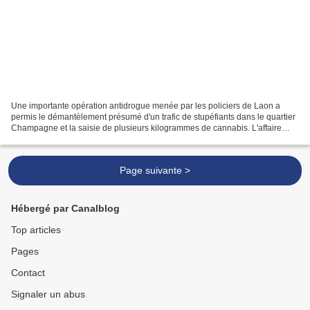
Une importante opération antidrogue menée par les policiers de Laon a
permis le démantèlement présumé d'un trafic de stupéfiants dans le quartier
Champagne et la saisie de plusieurs kilogrammes de cannabis. L'affaire
débute en décembre 2025, lorsque les...
Page suivante >
Hébergé par Canalblog
Top articles
Pages
Contact
Signaler un abus