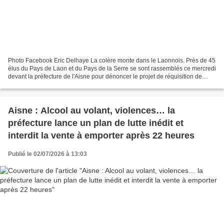
Photo Facebook Eric Delhaye La colère monte dans le Laonnois. Près de 45
élus du Pays de Laon et du Pays de la Serre se sont rassemblés ce mercredi
devant la préfecture de l'Aisne pour dénoncer le projet de réquisition de
l'ancienne base aérienne de Couvron...
Aisne : Alcool au volant, violences… la
préfecture lance un plan de lutte inédit et
interdit la vente à emporter après 22 heures
Publié le 02/07/2026 à 13:03