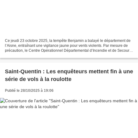
Ce jeudi 23 octobre 2025, la tempête Benjamin a balayé le département de
l’Aisne, entraînant une vigilance jaune pour vents violents. Par mesure de
précaution, le Centre Opérationnel Départemental d’Incendie et de Secours
(CODIS) a été activé dès 8h00...
Saint-Quentin : Les enquêteurs mettent fin à une
série de vols à la roulotte
Publié le 28/10/2025 à 19:06