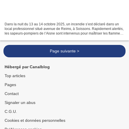
Dans la nuit du 13 au 14 octobre 2025, un incendie s’est déclaré dans un
local professionnel situé avenue de Reims, à Soissons. Rapidement alertés,
les sapeurs-pompiers de l’Aisne sont intervenus pour maîtriser les flammes
et sécuriser les lieux. Grâce...
Page suivante >
Hébergé par Canalblog
Top articles
Pages
Contact
Signaler un abus
C.G.U.
Cookies et données personnelles