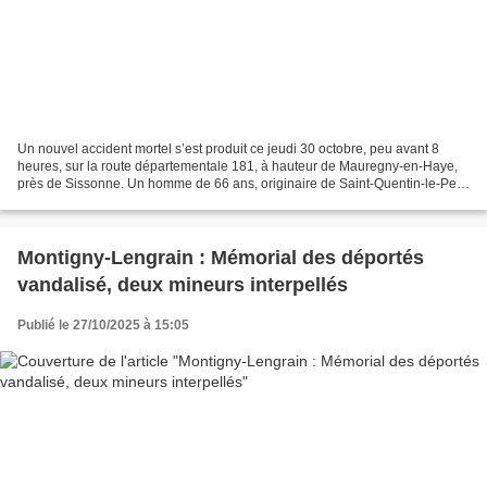
Un nouvel accident mortel s’est produit ce jeudi 30 octobre, peu avant 8
heures, sur la route départementale 181, à hauteur de Mauregny-en-Haye,
près de Sissonne. Un homme de 66 ans, originaire de Saint-Quentin-le-Petit
(Ardennes), a perdu la vie dans...
Montigny-Lengrain : Mémorial des déportés
vandalisé, deux mineurs interpellés
Publié le 27/10/2025 à 15:05