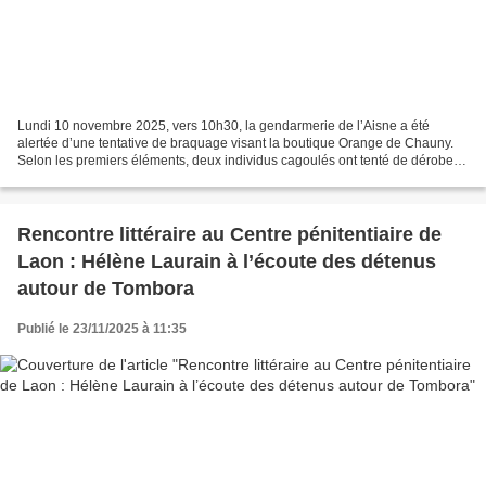
Lundi 10 novembre 2025, vers 10h30, la gendarmerie de l’Aisne a été
alertée d’une tentative de braquage visant la boutique Orange de Chauny.
Selon les premiers éléments, deux individus cagoulés ont tenté de dérober
des biens au sein du magasin. Mise en...
Rencontre littéraire au Centre pénitentiaire de
Laon : Hélène Laurain à l’écoute des détenus
autour de Tombora
Publié le 23/11/2025 à 11:35