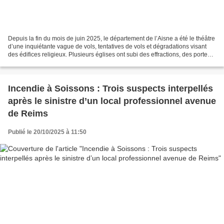
Depuis la fin du mois de juin 2025, le département de l’Aisne a été le théâtre
d’une inquiétante vague de vols, tentatives de vols et dégradations visant
des édifices religieux. Plusieurs églises ont subi des effractions, des portes
de sacristies fracturées...
Incendie à Soissons : Trois suspects interpellés
après le sinistre d’un local professionnel avenue
de Reims
Publié le 20/10/2025 à 11:50