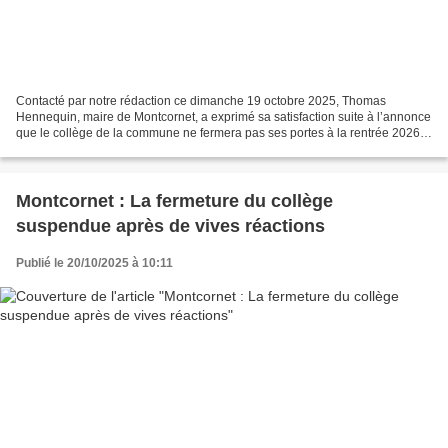
Contacté par notre rédaction ce dimanche 19 octobre 2025, Thomas
Hennequin, maire de Montcornet, a exprimé sa satisfaction suite à l’annonce
que le collège de la commune ne fermera pas ses portes à la rentrée 2026.
« C’est un soulagement, et surtout un...
Montcornet : La fermeture du collège
suspendue après de vives réactions
Publié le 20/10/2025 à 10:11