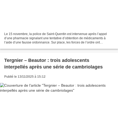
Le 15 novembre, la police de Saint-Quentin est intervenue après l’appel
d’une pharmacie signalant une tentative d’obtention de médicaments à
l’aide d’une fausse ordonnance. Sur place, les forces de l’ordre ont
interpellé deux hommes impliqués dans cette...
Tergnier – Beautor : trois adolescents
interpellés après une série de cambriolages
Publié le 13/11/2025 à 15:12