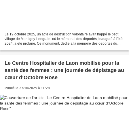
Le 19 octobre 2025, un acte de destruction volontaire avait frappé le petit
village de Montigny-Lengrain, où le mémorial des déportés, inauguré à l'été
2024, a été profané. Ce monument, dédié à la mémoire des déportés du
convoi 7909, qui avait quitté...
Le Centre Hospitalier de Laon mobilisé pour la
santé des femmes : une journée de dépistage au
cœur d’Octobre Rose
Publié le 27/10/2025 à 11:28