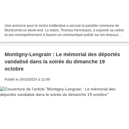
Une annonce pour le moins inattendue a secoué la paisible commune de
Montcornet ce week-end. Le maire, Thomas Hennequin, a exprimé sa colère
et son incompréhension à travers un communiqué publié sur les réseaux
sociaux. Il y dénonce la décision du Président...
Montigny-Lengrain : Le mémorial des déportés
vandalisé dans la soirée du dimanche 19
octobre
Publié le 20/10/2025 à 12:49