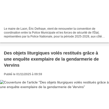
Le maire de Laon, Éric Delhaye, vient de renouveler la convention de
coordination entre la Police Municipale et les forces de sécurité de l'État,
représentées par la Police Nationale, pour la période 2025-2028, aux côtés
de la Préfète de l’Aisne et du...
Des objets liturgiques volés restitués grâce à
une enquête exemplaire de la gendarmerie de
Vervins
Publié le 01/11/2025 à 09:59