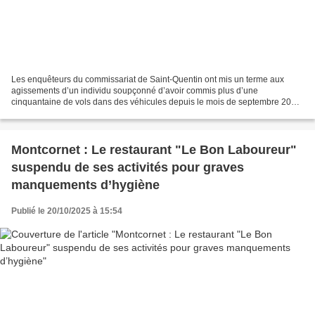
Les enquêteurs du commissariat de Saint-Quentin ont mis un terme aux
agissements d’un individu soupçonné d’avoir commis plus d’une
cinquantaine de vols dans des véhicules depuis le mois de septembre 2025.
Depuis plusieurs semaines, une recrudescence de...
Montcornet : Le restaurant "Le Bon Laboureur"
suspendu de ses activités pour graves
manquements d’hygiène
Publié le 20/10/2025 à 15:54