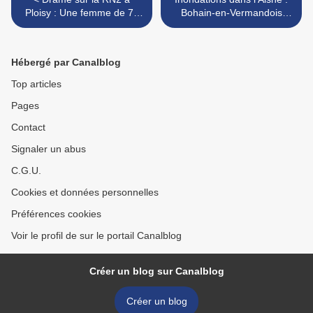
Ploisy : Une femme de 78
Bohain-en-Vermandois
ans perd la vie dans un
particulièrement touchée,
violent accident
une mobilisation exemplaire
des secours >
Hébergé par Canalblog
Top articles
Pages
Contact
Signaler un abus
C.G.U.
Cookies et données personnelles
Préférences cookies
Voir le profil de sur le portail Canalblog
Créer un blog sur Canalblog
Créer un blog