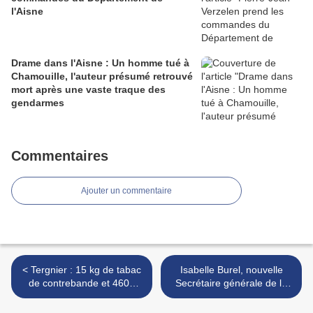
l'Aisne
Drame dans l'Aisne : Un homme tué à
Chamouille, l'auteur présumé retrouvé
mort après une vaste traque des
gendarmes
Commentaires
Ajouter un commentaire
< Tergnier : 15 kg de tabac
Isabelle Burel, nouvelle
de contrebande et 4600
Secrétaire générale de la
euros saisis, deux individus
préfecture de l’Aisne et
interpellés
sous-préfète de Laon,