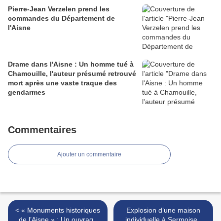
Pierre-Jean Verzelen prend les
commandes du Département de
l'Aisne
Drame dans l'Aisne : Un homme tué à
Chamouille, l'auteur présumé retrouvé
mort après une vaste traque des
gendarmes
Commentaires
Ajouter un commentaire
< « Monuments historiques
Explosion d’une maison
de l’Aisne » : Un ouvrage
individuelle à Sermoise :