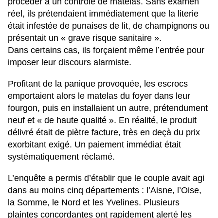
procéder à un contrôle de matelas. Sans examen
réel, ils prétendaient immédiatement que la literie
était infestée de punaises de lit, de champignons ou
présentait un « grave risque sanitaire ».
Dans certains cas, ils forçaient même l’entrée pour
imposer leur discours alarmiste.
Profitant de la panique provoquée, les escrocs
emportaient alors le matelas du foyer dans leur
fourgon, puis en installaient un autre, prétendument
neuf et « de haute qualité ». En réalité, le produit
délivré était de piètre facture, très en deçà du prix
exorbitant exigé. Un paiement immédiat était
systématiquement réclamé.
L’enquête a permis d’établir que le couple avait agi
dans au moins cinq départements : l’Aisne, l’Oise,
la Somme, le Nord et les Yvelines. Plusieurs
plaintes concordantes ont rapidement alerté les