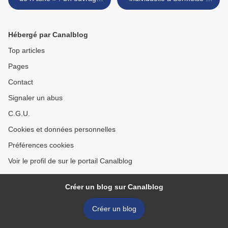
exceptionnel pour célébrer
Une femme blessée, un
643 édifices historiques
homme porté disparu >
Hébergé par Canalblog
Top articles
Pages
Contact
Signaler un abus
C.G.U.
Cookies et données personnelles
Préférences cookies
Voir le profil de sur le portail Canalblog
Créer un blog sur Canalblog
Créer un blog