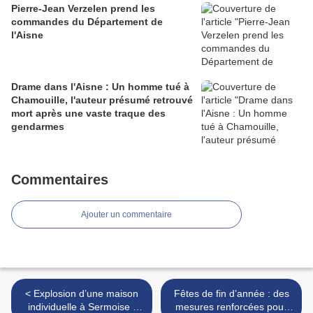
Pierre-Jean Verzelen prend les
commandes du Département de
l'Aisne
Drame dans l'Aisne : Un homme tué à
Chamouille, l'auteur présumé retrouvé
mort après une vaste traque des
gendarmes
Commentaires
Ajouter un commentaire
< Explosion d’une maison
Fêtes de fin d’année : des
individuelle à Sermoise :
mesures renforcées pour