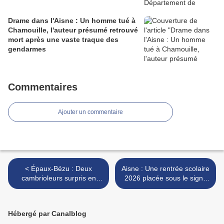
Drame dans l'Aisne : Un homme tué à
Chamouille, l'auteur présumé retrouvé
mort après une vaste traque des
gendarmes
Commentaires
Ajouter un commentaire
< Épaux-Bézu : Deux
Aisne : Une rentrée scolaire
cambrioleurs surpris en
2026 placée sous le signe
pleine fuite après une nuit
de la sécurité >
passée dans une habitation
Hébergé par Canalblog