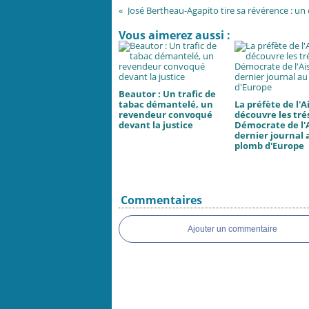
Vous aimerez aussi :
Beautor : Un trafic de
tabac démantelé, un
La préfète de l'A
revendeur convoqué
découvre les tré
devant la justice
Démocrate de l'
dernier journal 
plomb d'Europe
Commentaires
Ajouter un commentaire