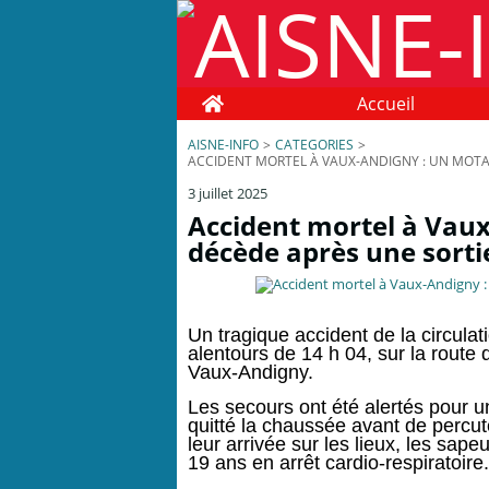
Home
Accueil
AISNE-INFO
>
CATEGORIES
>
ACCIDENT MORTEL À VAUX-ANDIGNY : UN MOTA
3 juillet 2025
Accident mortel à Vaux
décède après une sorti
Un tragique accident de la circulati
alentours de 14 h 04, sur la rout
Vaux-Andigny.
Les secours ont été alertés pour 
quitté la chaussée avant de percu
leur arrivée sur les lieux, les s
19 ans en arrêt cardio-respiratoire.