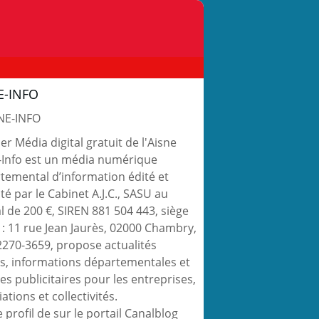
E-INFO
r Média digital gratuit de l'Aisne
-Info est un média numérique
temental d’information édité et
té par le Cabinet A.J.C., SASU au
al de 200 €, SIREN 881 504 443, siège
l : 11 rue Jean Jaurès, 02000 Chambry,
2270-3659, propose actualités
es, informations départementales et
es publicitaires pour les entreprises,
ations et collectivités.
e profil de
sur le portail Canalblog