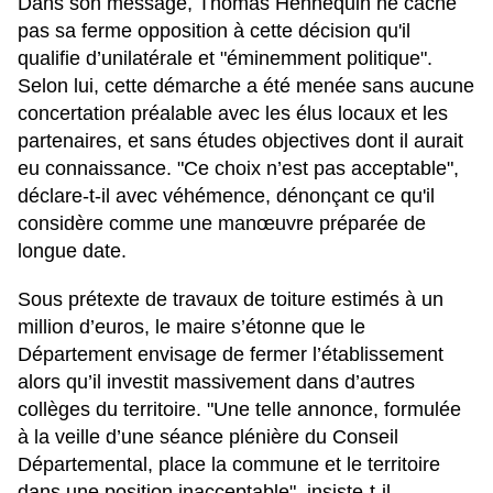
Dans son message, Thomas Hennequin ne cache
pas sa ferme opposition à cette décision qu'il
qualifie d’unilatérale et "éminemment politique".
Selon lui, cette démarche a été menée sans aucune
concertation préalable avec les élus locaux et les
partenaires, et sans études objectives dont il aurait
eu connaissance. "Ce choix n’est pas acceptable",
déclare-t-il avec véhémence, dénonçant ce qu'il
considère comme une manœuvre préparée de
longue date.
Sous prétexte de travaux de toiture estimés à un
million d’euros, le maire s’étonne que le
Département envisage de fermer l’établissement
alors qu’il investit massivement dans d’autres
collèges du territoire. "Une telle annonce, formulée
à la veille d’une séance plénière du Conseil
Départemental, place la commune et le territoire
dans une position inacceptable", insiste-t-il.