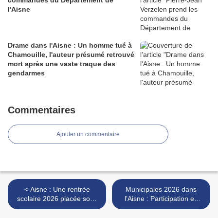
commandes du Département de
l'Aisne
Drame dans l'Aisne : Un homme tué à
Chamouille, l'auteur présumé retrouvé
mort après une vaste traque des
gendarmes
Commentaires
Ajouter un commentaire
< Aisne : Une rentrée
Municipales 2026 dans
scolaire 2026 placée sous
l’Aisne : Participation en
le signe de la sécurité
hausse, bascules majeures
et confirmations au second