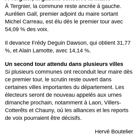
À
Tergnier
, la commune reste ancrée à gauche.
Aurélien Gall
, premier adjoint du maire sortant
Michel Carreau
, est élu dès le premier tour avec
54,09 %
des voix.
Il devance
Frédy Deguin Dawson
, qui obtient
31,77
%
, et
Alain Lamotte
, avec
14,14 %
.
Un second tour attendu dans plusieurs villes
Si plusieurs communes ont reconduit leur maire dès
ce premier tour, le scrutin reste ouvert dans
certaines villes importantes du département. Les
électeurs seront de nouveau appelés aux urnes
dimanche prochain, notamment à
Laon
,
Villers-
Cotterêts
et
Chauny
, où les alliances et les reports
de voix pourraient être décisifs.
Hervé Boutelier