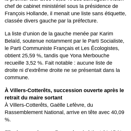
chef de cabinet ministériel sous la présidence de
François Hollande
, il menait une liste sans étiquette,
classée divers gauche par la préfecture.
La liste d’union de la gauche menée par
Karim
Belaïd
, soutenue notamment par le
Parti Socialiste
,
le
Parti Communiste Français
et
Les Écologistes
,
obtient
25,59 %
, tandis que
Yona Merbouche
recueille
3,52 %
. Fait notable : aucune liste de
droite ni d’extrême droite ne se présentait dans la
commune.
À Villers-Cotterêts, succession ouverte après le
retrait du maire sortant
À
Villers-Cotterêts
,
Gaëlle Lefèvre
, du
Rassemblement National
, arrive en tête avec
40,09
%
.