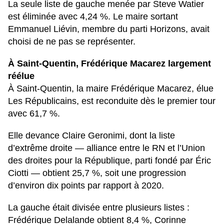
La seule liste de gauche menée par
Steve Watier
est éliminée avec
4,24 %
. Le maire sortant
Emmanuel Liévin
, membre du parti
Horizons
, avait
choisi de ne pas se représenter.
À Saint-Quentin, Frédérique Macarez largement
réélue
À
Saint-Quentin
, la maire
Frédérique Macarez
, élue
Les Républicains
, est reconduite dès le premier tour
avec
61,7 %
.
Elle devance
Claire Geronimi
, dont la liste
d’extrême droite — alliance entre le RN et l’
Union
des droites pour la République
, parti fondé par
Éric
Ciotti
— obtient
25,7 %
, soit une progression
d’environ dix points par rapport à 2020.
La gauche était divisée entre plusieurs listes :
Frédérique Delalande
obtient
8,4 %
,
Corinne