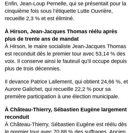
Enfin,
Jean-Loup Pernelle
, qui se présentait pour la
cinquième fois sous l’étiquette
Lutte Ouvrière
,
recueille
2,3 %
et est éliminé.
À Hirson, Jean-Jacques Thomas réélu après
plus de trente ans de mandat
À
Hirson
, le maire socialiste
Jean-Jacques Thomas
est reconduit dès le premier tour avec
53,14 % des
voix
. Il conserve ainsi le fauteuil qu’il occupe depuis
plus de trois décennies.
Il devance
Patrice Lallement
, qui obtient
24,66 %
, et
Aurore Galichet
, qui recueille
22,2 %
pour sa
première participation à une élection municipale.
À Château-Thierry, Sébastien Eugène largement
reconduit
À
Château-Thierry
,
Sébastien Eugène
est réélu dès
le premier tour avec
70,88 % des suffrages
. Ancien