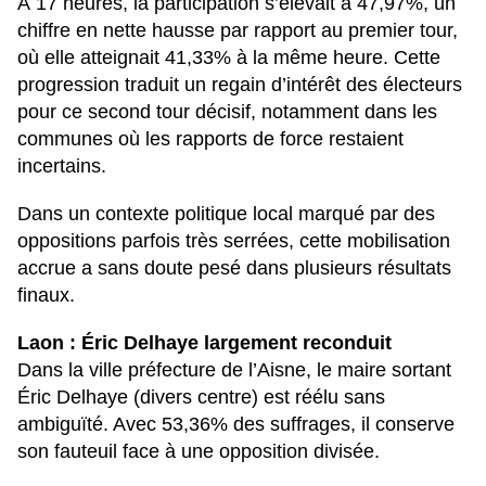
À 17 heures, la participation s’élevait à 47,97%, un
chiffre en nette hausse par rapport au premier tour,
où elle atteignait 41,33% à la même heure. Cette
progression traduit un regain d’intérêt des électeurs
pour ce second tour décisif, notamment dans les
communes où les rapports de force restaient
incertains.
Dans un contexte politique local marqué par des
oppositions parfois très serrées, cette mobilisation
accrue a sans doute pesé dans plusieurs résultats
finaux.
Laon : Éric Delhaye largement reconduit
Dans la ville préfecture de l’Aisne, le maire sortant
Éric Delhaye (divers centre) est réélu sans
ambiguïté. Avec 53,36% des suffrages, il conserve
son fauteuil face à une opposition divisée.