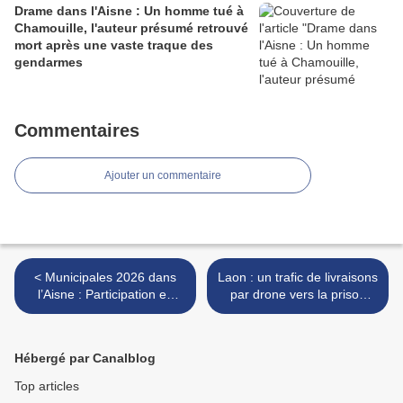
Drame dans l'Aisne : Un homme tué à
Chamouille, l'auteur présumé retrouvé
mort après une vaste traque des
gendarmes
Commentaires
Ajouter un commentaire
< Municipales 2026 dans
Laon : un trafic de livraisons
l’Aisne : Participation en
par drone vers la prison
hausse et plusieurs maires
démantelé par la police >
reconduits dès le premier
tour
Hébergé par Canalblog
Top articles