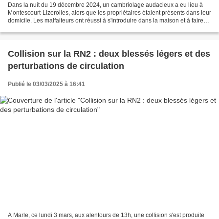
Dans la nuit du 19 décembre 2024, un cambriolage audacieux a eu lieu à
Montescourt-Lizerolles, alors que les propriétaires étaient présents dans leur
domicile. Les malfaiteurs ont réussi à s'introduire dans la maison et à faire
main basse sur un butin...
Collision sur la RN2 : deux blessés légers et des
perturbations de circulation
Publié le 03/03/2025 à 16:41
A Marle, ce lundi 3 mars, aux alentours de 13h, une collision s'est produite