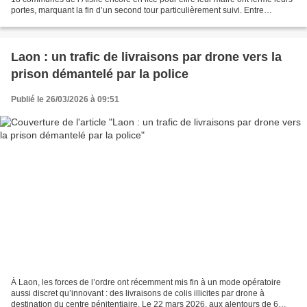
portes, marquant la fin d’un second tour particulièrement suivi. Entre
confirmations attendues, renversements...
Laon : un trafic de livraisons par drone vers la
prison démantelé par la police
Publié le 26/03/2026 à 09:51
À Laon, les forces de l’ordre ont récemment mis fin à un mode opératoire
aussi discret qu’innovant : des livraisons de colis illicites par drone à
destination du centre pénitentiaire. Le 22 mars 2026, aux alentours de 6