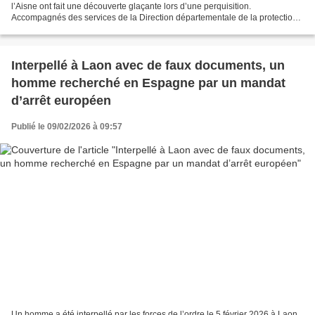
l’Aisne ont fait une découverte glaçante lors d’une perquisition.
Accompagnés des services de la Direction départementale de la protection
des populations (DDPP), les militaires ont...
Interpellé à Laon avec de faux documents, un
homme recherché en Espagne par un mandat
d’arrêt européen
Publié le 09/02/2026 à 09:57
Un homme a été interpellé par les forces de l’ordre le 5 février 2026 à Laon