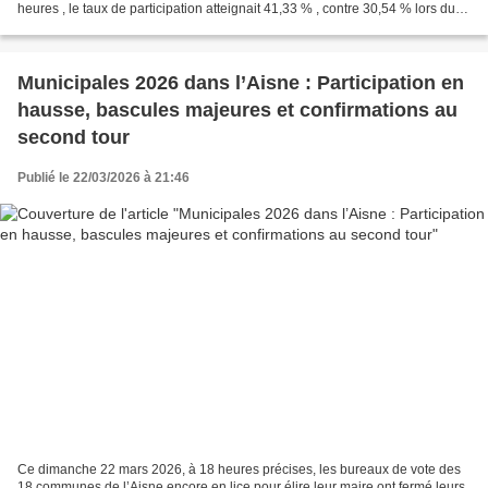
heures , le taux de participation atteignait 41,33 % , contre 30,54 % lors du
précédent scrutin municipal. Dans plusieurs...
Municipales 2026 dans l’Aisne : Participation en
hausse, bascules majeures et confirmations au
second tour
Publié le 22/03/2026 à 21:46
Ce dimanche 22 mars 2026, à 18 heures précises, les bureaux de vote des
18 communes de l’Aisne encore en lice pour élire leur maire ont fermé leurs