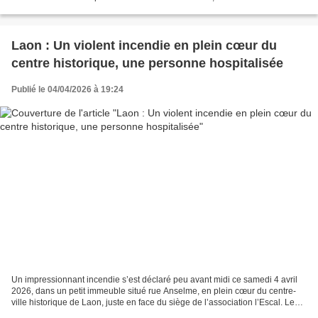
heures du matin, les policiers...
Laon : Un violent incendie en plein cœur du
centre historique, une personne hospitalisée
Publié le 04/04/2026 à 19:24
Un impressionnant incendie s’est déclaré peu avant midi ce samedi 4 avril
2026, dans un petit immeuble situé rue Anselme, en plein cœur du centre-
ville historique de Laon, juste en face du siège de l’association l’Escal. Le
sinistre a rapidement mobilisé...