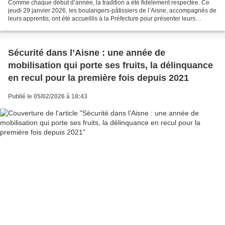
Comme chaque début d’année, la tradition a été fidèlement respectée. Ce
jeudi 29 janvier 2026, les boulangers-pâtissiers de l’Aisne, accompagnés de
leurs apprentis, ont été accueillis à la Préfecture pour présenter leurs
galettes des rois à la préfète...
Sécurité dans l’Aisne : une année de
mobilisation qui porte ses fruits, la délinquance
en recul pour la première fois depuis 2021
Publié le 05/02/2026 à 18:43