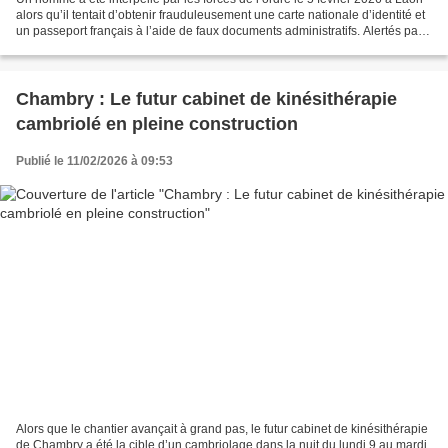
alors qu’il tentait d’obtenir frauduleusement une carte nationale d’identité et
un passeport français à l’aide de faux documents administratifs. Alertés par
des incohérences...
Chambry : Le futur cabinet de kinésithérapie
cambriolé en pleine construction
Publié le 11/02/2026 à 09:53
Alors que le chantier avançait à grand pas, le futur cabinet de kinésithérapie
de Chambry a été la cible d’un cambriolage dans la nuit du lundi 9 au mardi