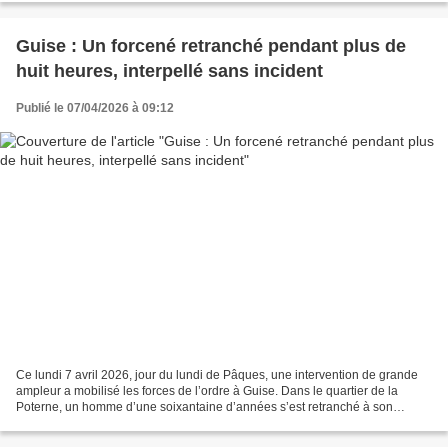
Guise : Un forcené retranché pendant plus de
huit heures, interpellé sans incident
Publié le 07/04/2026 à 09:12
Ce lundi 7 avril 2026, jour du lundi de Pâques, une intervention de grande
ampleur a mobilisé les forces de l’ordre à Guise. Dans le quartier de la
Poterne, un homme d’une soixantaine d’années s’est retranché à son
domicile, armé d’un fusil, pendant plus...