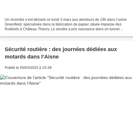
Un incendie s’est déclaré ce lundi 3 mars aux alentours de 19h dans l’usine
Greenfield, spécialisée dans la fabrication de papier, située impasse des
Roitelets à Château-Thierry. Le sinistre a pris naissance dans un tunnel
d’alimentation en matière première,...
Sécurité routière : des journées dédiées aux
motards dans l’Aisne
Publié le 05/03/2025 à 15:38