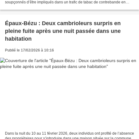
soupçonnés d’être impliqués dans un trafic de tabac de contrebande en
provenance du Luxembourg. L’enquête, ouverte à la...
Épaux-Bézu : Deux cambrioleurs surpris en
pleine fuite après une nuit passée dans une
habitation
Publié le 17/02/2026 à 10:16
Dans la nuit du 10 au 11 février 2026, deux individus ont profité de l’absence
des propriétaires pour s’introduire dans une maison située sur la commune