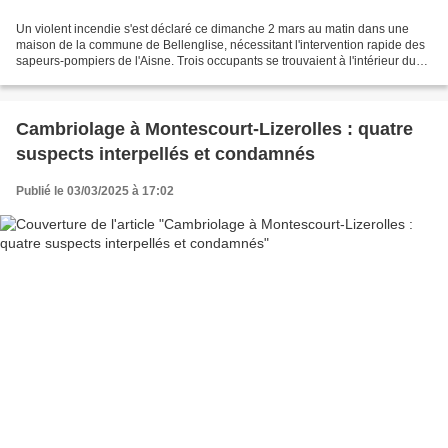
Un violent incendie s'est déclaré ce dimanche 2 mars au matin dans une
maison de la commune de Bellenglise, nécessitant l'intervention rapide des
sapeurs-pompiers de l'Aisne. Trois occupants se trouvaient à l'intérieur du
domicile lorsque le sinistre...
Cambriolage à Montescourt-Lizerolles : quatre
suspects interpellés et condamnés
Publié le 03/03/2025 à 17:02