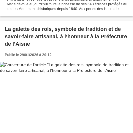
l’Aisne dévoile aujourd’hui toute la richesse de ses 643 édifices protégés au
titre des Monuments historiques depuis 1840. Aux portes des Hauts-de-
France, cette terre longtemps marquée...
La galette des rois, symbole de tradition et de
savoir-faire artisanal, à l’honneur à la Préfecture
de l’Aisne
Publié le 29/01/2026 à 20:12