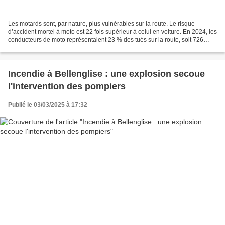
Les motards sont, par nature, plus vulnérables sur la route. Le risque
d’accident mortel à moto est 22 fois supérieur à celui en voiture. En 2024, les
conducteurs de moto représentaient 23 % des tués sur la route, soit 726
décès, ainsi que 32 % des blessés...
Incendie à Bellenglise : une explosion secoue
l'intervention des pompiers
Publié le 03/03/2025 à 17:32