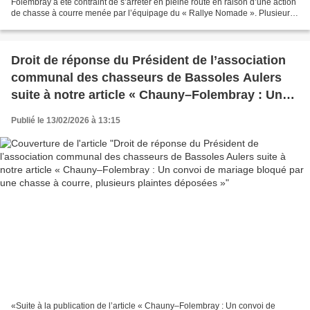
Folembray a été contraint de s’arrêter en pleine route en raison d’une action
de chasse à courre menée par l’équipage du « Rallye Nomade ». Plusieurs
participants dénoncent des pratiques...
Droit de réponse du Président de l’association
communal des chasseurs de Bassoles Aulers
suite à notre article « Chauny–Folembray : Un
convoi de mariage bloqué par une chasse à
Publié le 13/02/2026 à 13:15
courre, plusieurs plaintes déposées »
«Suite à la publication de l’article « Chauny–Folembray : Un convoi de