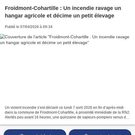
Froidmont-Cohartille : Un incendie ravage un
hangar agricole et décime un petit élevage
Publié le 07/04/2026 à 09:34
Un violent incendie s’est déclaré ce lundi 7 avril 2026 en fin d’après-midi
dans la commune de Froidmont-Cohartille, à proximité immédiate de la RN2.
Alertés peu avant 16 heures, une quinzaine de sapeurs-pompiers venus des
centres de Marle, Vervins et...