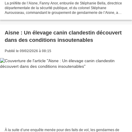
La préfète de l’Aisne, Fanny Anor, entourée de Stéphanie Bella, directrice
départementale de la sécurité publique, et du colonel Stéphane
Aurousseau, commandant le groupement de gendarmerie de l’Aisne, a
présenté le bilan annuel de la délinquance. Un...
Aisne : Un élevage canin clandestin découvert
dans des conditions insoutenables
Publié le 09/02/2026 à 08:15
À la suite d’une enquête menée pour des faits de vol, les gendarmes de