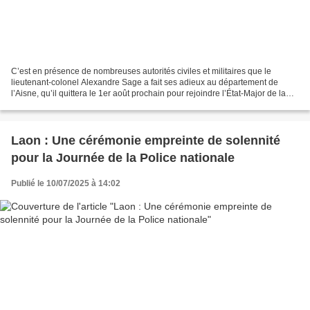
C’est en présence de nombreuses autorités civiles et militaires que le
lieutenant-colonel Alexandre Sage a fait ses adieux au département de
l’Aisne, qu’il quittera le 1er août prochain pour rejoindre l’État-Major de la
région de gendarmerie de Corse,...
Laon : Une cérémonie empreinte de solennité
pour la Journée de la Police nationale
Publié le 10/07/2025 à 14:02