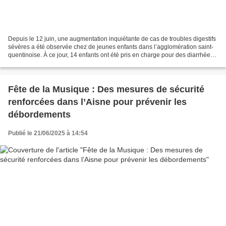
Depuis le 12 juin, une augmentation inquiétante de cas de troubles digestifs
sévères a été observée chez de jeunes enfants dans l’agglomération saint-
quentinoise. À ce jour, 14 enfants ont été pris en charge pour des diarrhées
glairo-sanglantes, dont...
Fête de la Musique : Des mesures de sécurité
renforcées dans l’Aisne pour prévenir les
débordements
Publié le 21/06/2025 à 14:54