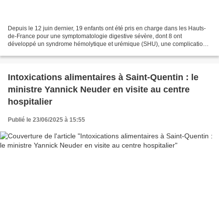
Depuis le 12 juin dernier, 19 enfants ont été pris en charge dans les Hauts-
de-France pour une symptomatologie digestive sévère, dont 8 ont
développé un syndrome hémolytique et urémique (SHU), une complication
grave pouvant affecter les reins. Deux nouveaux...
Intoxications alimentaires à Saint-Quentin : le
ministre Yannick Neuder en visite au centre
hospitalier
Publié le 23/06/2025 à 15:55