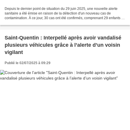
Depuis le dernier point de situation du 29 juin 2025, une nouvelle alerte
sanitaire a été émise en raison de la détection d'un nouveau cas de
contamination. À ce jour, 30 cas ont été confirmés, comprenant 29 enfants et
1 personne âgée. Parmi ces patients,...
Saint-Quentin : Interpellé après avoir vandalisé
plusieurs véhicules grâce à l’alerte d’un voisin
vigilant
Publié le 02/07/2025 à 09:29