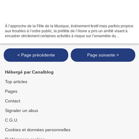
À l’approche de la Fête de la Musique, événement festif mais parfois propice
aux troubles à l’ordre public, la préfète de l’Aisne a pris un arrêté visant à
encadrer strictement certaines activités à risque sur l’ensemble du
département. Deux mesures principales...
< Page précédente
Page suivante >
Hébergé par Canalblog
Top articles
Pages
Contact
Signaler un abus
C.G.U.
Cookies et données personnelles