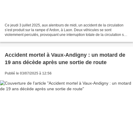
Ce jeudi 3 juillet 2025, aux alentours de midi, un accident de la circulation
s’est produit sur la rampe d’Ardon, à Laon. Deux véhicules se sont
violemment percutés, provoquant une interruption totale de la circulation sur
cet axe très fréquenté. Selon...
Accident mortel à Vaux-Andigny : un motard de
19 ans décède après une sortie de route
Publié le 03/07/2025 à 12:56