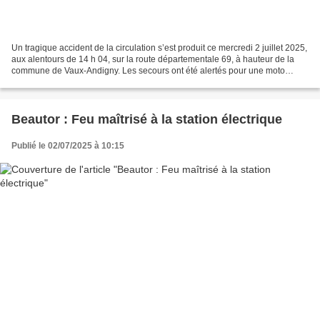
Un tragique accident de la circulation s’est produit ce mercredi 2 juillet 2025,
aux alentours de 14 h 04, sur la route départementale 69, à hauteur de la
commune de Vaux-Andigny. Les secours ont été alertés pour une moto
accidentée, seule en cause, ayant...
Beautor : Feu maîtrisé à la station électrique
Publié le 02/07/2025 à 10:15