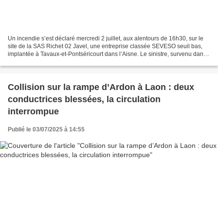
Un incendie s’est déclaré mercredi 2 juillet, aux alentours de 16h30, sur le
site de la SAS Richet 02 Javel, une entreprise classée SEVESO seuil bas,
implantée à Tavaux-et-Pontséricourt dans l’Aisne. Le sinistre, survenu dans
un entrepôt de stockage,...
Collision sur la rampe d’Ardon à Laon : deux
conductrices blessées, la circulation
interrompue
Publié le 03/07/2025 à 14:55