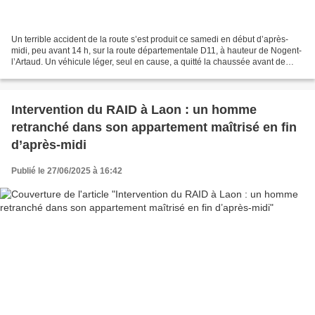
Un terrible accident de la route s’est produit ce samedi en début d’après-
midi, peu avant 14 h, sur la route départementale D11, à hauteur de Nogent-
l’Artaud. Un véhicule léger, seul en cause, a quitté la chaussée avant de
s’embraser violemment suite...
Intervention du RAID à Laon : un homme
retranché dans son appartement maîtrisé en fin
d’après-midi
Publié le 27/06/2025 à 16:42