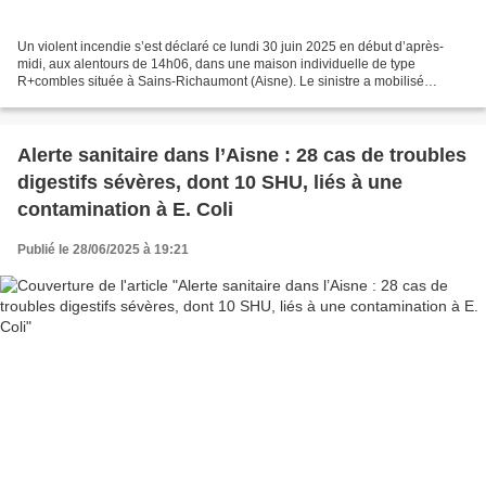
Un violent incendie s’est déclaré ce lundi 30 juin 2025 en début d’après-
midi, aux alentours de 14h06, dans une maison individuelle de type
R+combles située à Sains-Richaumont (Aisne). Le sinistre a mobilisé
d’importants moyens de secours en raison de...
Alerte sanitaire dans l’Aisne : 28 cas de troubles
digestifs sévères, dont 10 SHU, liés à une
contamination à E. Coli
Publié le 28/06/2025 à 19:21