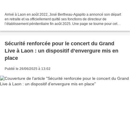
Arrivé à Laon en août 2022, José Bertheau-Agapito a annoncé son départ
en retraite et va officiellement quitté ses fonctions de directeur de
l’établissement pénitentiaire fin août 2025. Une page se tourne pour cet
homme au parcours aussi riche qu’atypique,...
Sécurité renforcée pour le concert du Grand
Live à Laon : un dispositif d’envergure mis en
place
Publié le 26/06/2025 à 13:02