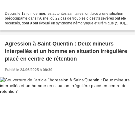
Depuis le 12 juin dernier, les autorités sanitaires font face à une situation
préoccupante dans l’Aisne, où 22 cas de troubles digestifs sévères ont été
recensés, dont 9 ont évolué en syndrome hémolytique et urémique (SHU),
une forme grave d’infection...
Agression à Saint-Quentin : Deux mineurs
interpellés et un homme en situation irrégulière
placé en centre de rétention
Publié le 24/06/2025 à 08:30