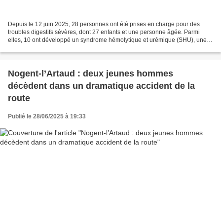
Depuis le 12 juin 2025, 28 personnes ont été prises en charge pour des
troubles digestifs sévères, dont 27 enfants et une personne âgée. Parmi
elles, 10 ont développé un syndrome hémolytique et urémique (SHU), une
complication grave pouvant entraîner...
Nogent-l’Artaud : deux jeunes hommes
décèdent dans un dramatique accident de la
route
Publié le 28/06/2025 à 19:33