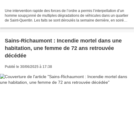
Une intervention rapide des forces de l’ordre a permis l’interpellation d’un
homme soupçonné de multiples dégradations de véhicules dans un quartier
de Saint-Quentin. Les faits se sont déroulés la semaine dernière, en soirée,
lorsqu’un riverain a alerté...
Sains-Richaumont : Incendie mortel dans une
habitation, une femme de 72 ans retrouvée
décédée
Publié le 30/06/2025 à 17:38