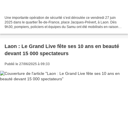
Une importante opération de sécurité s’est déroulée ce vendredi 27 juin
2025 dans le quartier Île-de-France, place Jacques-Prévert, à Laon. Dès
9h30, pompiers, policiers et équipes du Samu ont été mobilisés en raison
d’un homme retranché dans son appartement,...
Laon : Le Grand Live fête ses 10 ans en beauté
devant 15 000 spectateurs
Publié le 27/06/2025 à 09:33