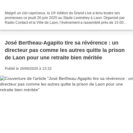
Malgré un ciel capricieux, la 10ᵉ édition du Grand Live a tenu toutes ses
promesses ce jeudi 26 juin 2025 au Stade Levindrey à Laon. Organisé par
Radio Contact et la Ville de Laon, l’événement a rassemblé près de 15 000
personnes dans une ambiance survoltée,...
José Bertheau-Agapito tire sa révérence : un
directeur pas comme les autres quitte la prison
de Laon pour une retraite bien méritée
Publié le 26/06/2025 à 13:32